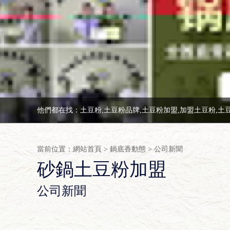
他們都在找：土豆粉,土豆粉品牌,土豆粉加盟,加盟土豆粉,土
香,鍋底香土豆粉,鍋底香土豆粉加盟,洛陽鍋底香餐飲服務有
當前位置：
網站首頁
>
鍋底香動態
>
公司新聞
砂鍋土豆粉加盟
公司新聞