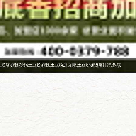
豆粉店加盟,砂鍋土豆粉加盟,土豆粉加盟費,土豆粉加盟店排行,鍋底
限公司