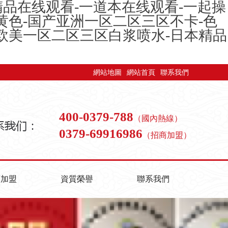
精品在线观看-一道本在线观看-一起操
黄色-国产亚洲一区二区三区不卡-色
产欧美一区二区三区白浆喷水-日本精品
網站地圖
網站首頁
聯系我們
400-0379-788
（國內熱線）
0379-69916986
（招商加盟）
商加盟
資質榮譽
聯系我們