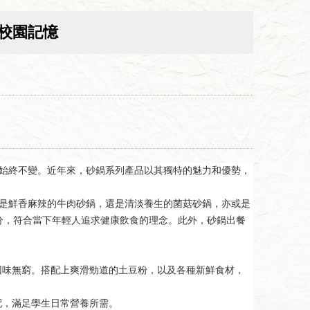
校園記憶
始終不變。近年來，
砂鍋系列產品
以其獨特的魅力和優勢，
是鮮香麻辣的牛肉砂鍋，還是清淡養生的菌菇砂鍋，亦或是
分，符合當下年輕人追求健康飲食的理念。此外，砂鍋出餐
回味無窮。搭配上爽滑勁道的土豆粉，以及各種新鮮食材，
配，滿足學生日常營養所需。