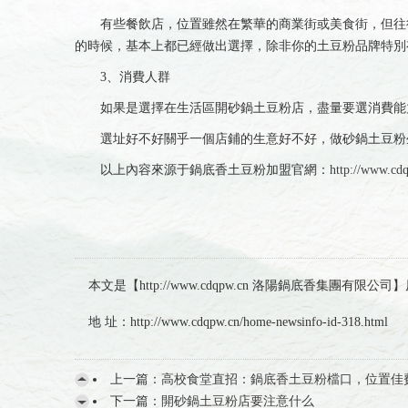
有些餐飲店，位置雖然在繁華的商業街或美食街，但往往
的時候，基本上都已經做出選擇，除非你的土豆粉品牌特別
3、消費人群
如果是選擇在生活區開砂鍋土豆粉店，盡量要選消費能力
選址好不好關乎一個店鋪的生意好不好，做砂鍋土豆粉生
以上內容來源于鍋底香土豆粉加盟官網：
http://www.cd
本文是【http://www.cdqpw.cn 洛陽鍋底香集團
地 址：http://www.cdqpw.cn/home-newsinfo-id-318.html
上一篇：
高校食堂直招：鍋底香土豆粉檔口，位置佳
下一篇：
開砂鍋土豆粉店要注意什么