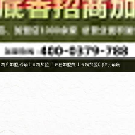
豆粉店加盟,砂鍋土豆粉加盟,土豆粉加盟費,土豆粉加盟店排行,鍋底
限公司