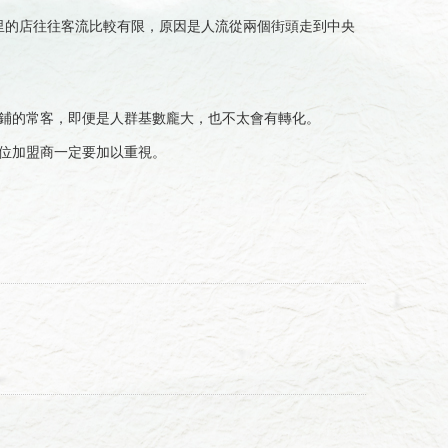
里的店往往客流比較有限，原因是人流從兩個街頭走到中央
鋪的常客，即便是人群基數龐大，也不太會有轉化。
位加盟商一定要加以重視。