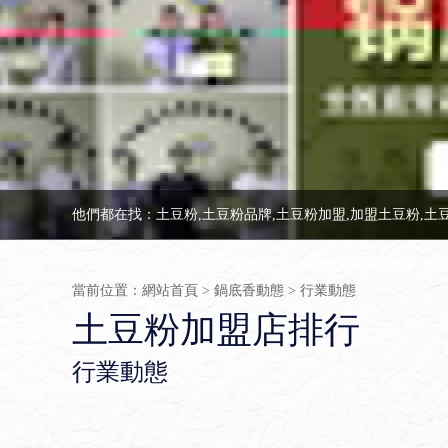
他們都在找：土豆粉,土豆粉品牌,土豆粉加盟,加盟土豆粉,土
香,鍋底香土豆粉,鍋底香土豆粉加盟,洛陽鍋底香餐飲服務有
當前位置：
網站首頁
>
鍋底香動態
>
行業動態
土豆粉加盟店排行
行業動態