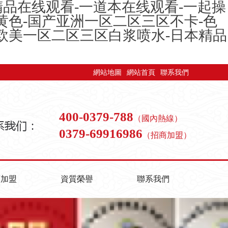
精品在线观看-一道本在线观看-一起操
黄色-国产亚洲一区二区三区不卡-色
产欧美一区二区三区白浆喷水-日本精品
網站地圖
網站首頁
聯系我們
400-0379-788
（國內熱線）
0379-69916986
（招商加盟）
商加盟
資質榮譽
聯系我們