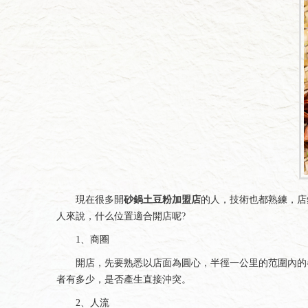
現在很多開
砂鍋土豆粉加盟店
的人，技術也都熟練，店
人來說，什么位置適合開店呢?
1、商圈
開店，先要熟悉以店面為圓心，半徑一公里的范圍內的各
者有多少，是否產生直接沖突。
2、人流