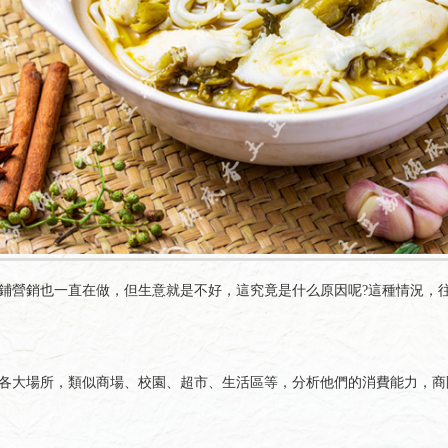
鋪營銷也一直在做，但生意就是不好，這究竟是什么原因呢?這種情況，
大場所，類似商場、校園、超市、生活區等，分析他們的消費能力，商圈