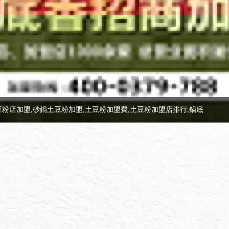
豆粉店加盟,砂鍋土豆粉加盟,土豆粉加盟費,土豆粉加盟店排行,鍋底
限公司