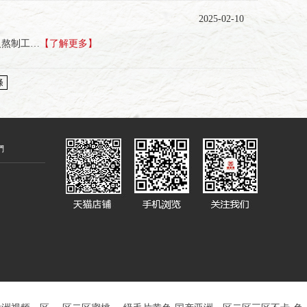
2025-02-10
火熬制工…
【了解更多】
條
們