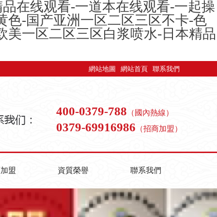
精品在线观看-一道本在线观看-一起操
黄色-国产亚洲一区二区三区不卡-色
产欧美一区二区三区白浆喷水-日本精品
網站地圖
網站首頁
聯系我們
400-0379-788
（國內熱線）
0379-69916986
（招商加盟）
商加盟
資質榮譽
聯系我們