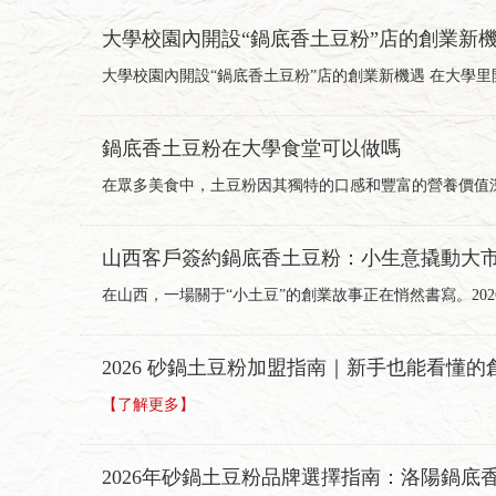
大學校園內開設“鍋底香土豆粉”店的創業新
大學校園內開設“鍋底香土豆粉”店的創業新機遇 在大學
鍋底香土豆粉在大學食堂可以做嗎
在眾多美食中，土豆粉因其獨特的口感和豐富的營養價值
山西客戶簽約鍋底香土豆粉：小生意撬動大
在山西，一場關于“小土豆”的創業故事正在悄然書寫。20
2026 砂鍋土豆粉加盟指南｜新手也能看懂
【了解更多】
2026年砂鍋土豆粉品牌選擇指南：洛陽鍋底