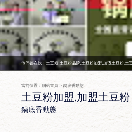
他們都在找：土豆粉,土豆粉品牌,土豆粉加盟,加盟土豆粉,土
香,鍋底香土豆粉,鍋底香土豆粉加盟,洛陽鍋底香餐飲服務有
當前位置：
網站首頁
>
鍋底香動態
土豆粉加盟,加盟土豆粉
鍋底香動態